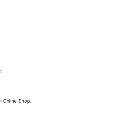
t
m Online-Shop.