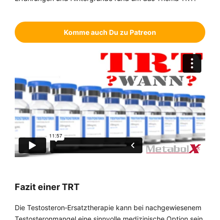
Komme auch Du zu Patreon
Fazit einer TRT
Die Testosteron‑Ersatztherapie kann bei nachgewiesenem
Testosteronmangel eine sinnvolle medizinische Option sein.