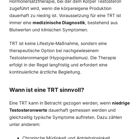
Hormonersatztherapie, bei der dem Körper Testosteron
zugeführt wird, wenn die körpereigene Produktion
dauerhaft zu niedrig ist. Voraussetzung für eine TRT ist
immer eine
medizinische Diagnostik
, bestehend aus
Blutwerten und klinischen Symptomen.
TRT ist keine Lifestyle‑Maßnahme, sondern eine
therapeutische Option bei nachgewiesenem
Testosteronmangel (Hypogonadismus). Die Therapie
erfolgt in der Regel langfristig und erfordert eine
kontinuierliche ärztliche Begleitung.
Wann ist eine TRT sinnvoll?
Eine TRT kann in Betracht gezogen werden, wenn
niedrige
Testosteronwerte
dauerhaft gemessen werden und
gleichzeitig typische Symptome auftreten. Dazu zählen
unter anderem:
Chronische Müdigkeit und Antriebslosigkeit