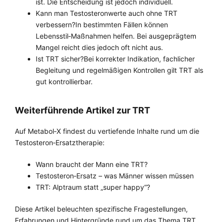
ist. Die Entscheidung ist jedoch individuell.
Kann man Testosteronwerte auch ohne TRT
verbessern?In bestimmten Fällen können
Lebensstil‑Maßnahmen helfen. Bei ausgeprägtem
Mangel reicht dies jedoch oft nicht aus.
Ist TRT sicher?Bei korrekter Indikation, fachlicher
Begleitung und regelmäßigen Kontrollen gilt TRT als
gut kontrollierbar.
Weiterführende Artikel zur TRT
Auf Metabol‑X findest du vertiefende Inhalte rund um die
Testosteron‑Ersatztherapie:
Wann braucht der Mann eine TRT?
Testosteron‑Ersatz – was Männer wissen müssen
TRT: Alptraum statt „super happy“?
Diese Artikel beleuchten spezifische Fragestellungen,
Erfahrungen und Hintergründe rund um das Thema TRT.