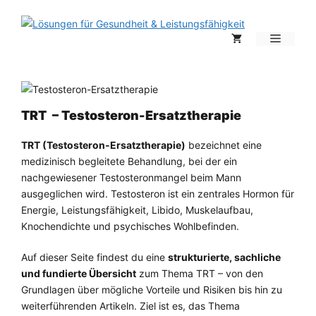
Zum
Inhalt
Menü
springen
TRT – Testosteron-Ersatztherapie
TRT (Testosteron‑Ersatztherapie)
bezeichnet eine
medizinisch begleitete Behandlung, bei der ein
nachgewiesener Testosteronmangel beim Mann
ausgeglichen wird. Testosteron ist ein zentrales Hormon für
Energie, Leistungsfähigkeit, Libido, Muskelaufbau,
Knochendichte und psychisches Wohlbefinden.
Auf dieser Seite findest du eine
strukturierte, sachliche
und fundierte Übersicht
zum Thema TRT – von den
Grundlagen über mögliche Vorteile und Risiken bis hin zu
weiterführenden Artikeln. Ziel ist es, das Thema