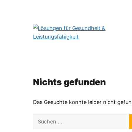
Zum
Inhalt
springen
Nichts gefunden
Das Gesuchte konnte leider nicht gefund
Suchen
nach: