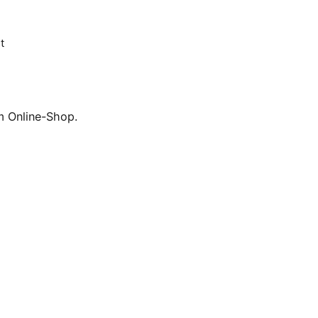
t
m Online-Shop.